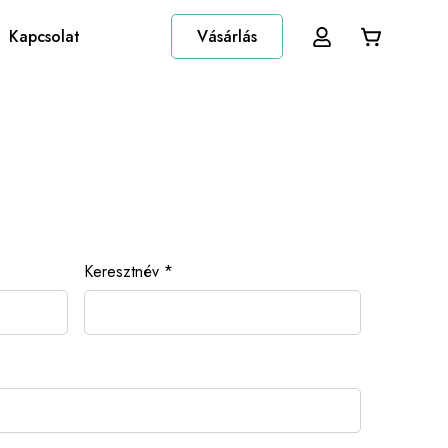
Kapcsolat
Vásárlás
Keresztnév
*