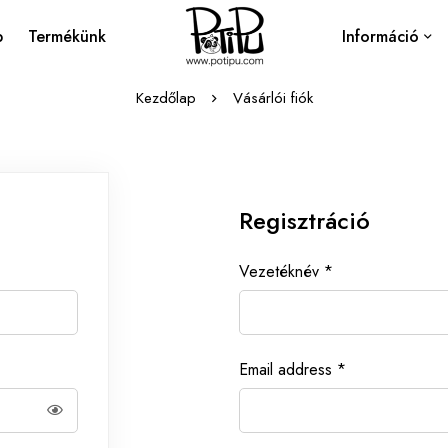
p
Termékünk
Információ
Kezdőlap
Vásárlói fiók
Regisztráció
Vezetéknév
*
Email address
*