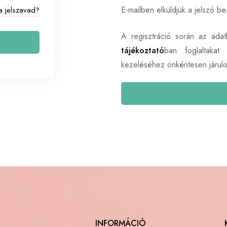
E-mailben elküldjük a jelszó be
 a jelszavad?
A regisztráció során az adat
tájékoztató
ban foglaltakat
kezeléséhez önkéntesen járul
INFORMÁCIÓ