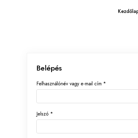
Kezdőla
Belépés
Felhasználónév vagy e-mail cím
*
Jelszó
*