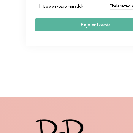
Elfelejtetted
Bejelentkezve maradok
Bejelentkezés