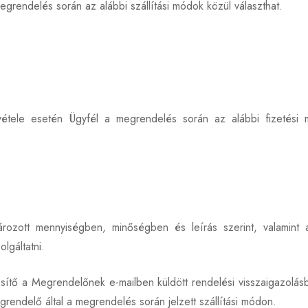
egrendelés során az alábbi szállítási módok közül választhat.
étele esetén Ügyfél a megrendelés során az alábbi fizetési
rozott mennyiségben, minőségben és leírás szerint, valamint
lgáltatni.
sítő a Megrendelőnek e-mailben küldött rendelési visszaigazolás
egrendelő által a megrendelés során jelzett szállítási módon.