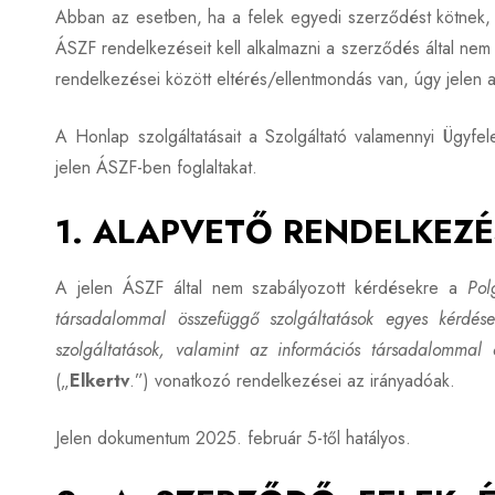
Abban az esetben, ha a felek egyedi szerződést kötnek, 
ÁSZF rendelkezéseit kell alkalmazni a szerződés által n
rendelkezései között eltérés/ellentmondás van, úgy jelen a 
A Honlap szolgáltatásait a Szolgáltató valamennyi Ügyfe
jelen ÁSZF-ben foglaltakat.
1. ALAPVETŐ RENDELKEZ
A jelen ÁSZF által nem szabályozott kérdésekre a
Pol
társadalommal összefüggő szolgáltatások egyes kérdései
szolgáltatások, valamint az információs társadalommal 
(„
Elkertv
.”) vonatkozó rendelkezései az irányadóak.
Jelen dokumentum 2025. február 5-től hatályos.