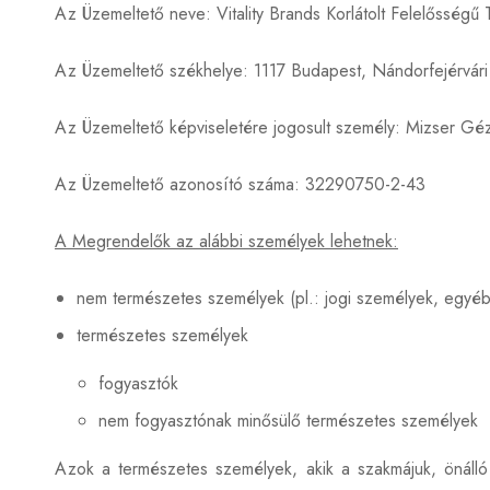
Az Üzemeltető neve: Vitality Brands Korlátolt Felelősségű
Az Üzemeltető székhelye: 1117 Budapest, Nándorfejérvári ú
Az Üzemeltető képviseletére jogosult személy: Mizser G
Az Üzemeltető azonosító száma: 32290750-2-43
A Megrendelők az alábbi személyek lehetnek:
nem természetes személyek (pl.: jogi személyek, egyé
természetes személyek
fogyasztók
nem fogyasztónak minősülő természetes személyek
Azok a természetes személyek, akik a szakmájuk, önálló