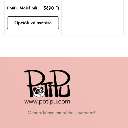
5690
Ft
PotiPu Mobil bili
Opciók választása
Otthoni kényelem bárhol, bármikor!